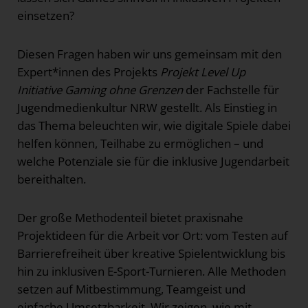
einsetzen?
Diesen Fragen haben wir uns gemeinsam mit den
Expert*innen des Projekts
Projekt Level Up
Initiative Gaming ohne Grenzen
der Fachstelle für
Jugendmedienkultur NRW gestellt. Als Einstieg in
das Thema beleuchten wir, wie digitale Spiele dabei
helfen können, Teilhabe zu ermöglichen – und
welche Potenziale sie für die inklusive Jugendarbeit
bereithalten.
Der große Methodenteil bietet praxisnahe
Projektideen für die Arbeit vor Ort: vom Testen auf
Barrierefreiheit über kreative Spielentwicklung bis
hin zu inklusiven E-Sport-Turnieren. Alle Methoden
setzen auf Mitbestimmung, Teamgeist und
einfache Umsetzbarkeit. Wir zeigen, wie mit