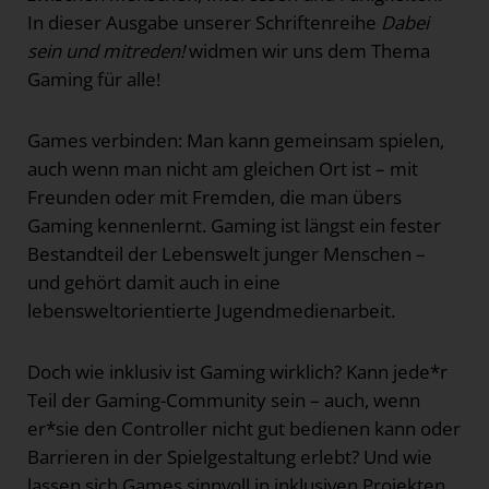
In dieser Ausgabe unserer Schriftenreihe
Dabei
sein und mitreden!
widmen wir uns dem Thema
Gaming für alle!
Games verbinden: Man kann gemeinsam spielen,
auch wenn man nicht am gleichen Ort ist – mit
Freunden oder mit Fremden, die man übers
Gaming kennenlernt. Gaming ist längst ein fester
Bestandteil der Lebenswelt junger Menschen –
und gehört damit auch in eine
lebensweltorientierte Jugendmedienarbeit.
Doch wie inklusiv ist Gaming wirklich? Kann jede*r
Teil der Gaming-Community sein – auch, wenn
er*sie den Controller nicht gut bedienen kann oder
Barrieren in der Spielgestaltung erlebt? Und wie
lassen sich Games sinnvoll in inklusiven Projekten