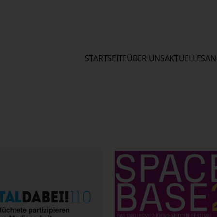
STARTSEITE
ÜBER UNS
AKTUELLES
AN