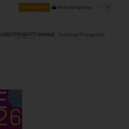
Newsletter
Einfache Sprache
PROJEKTE
GEBOT
TERMINE