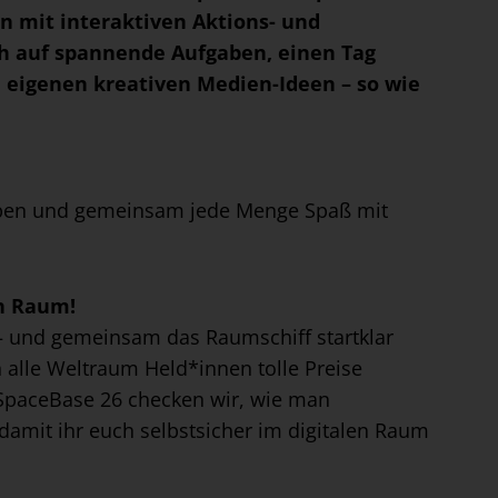
n mit interaktiven Aktions- und
ch auf spannende Aufgaben, einen Tag
 eigenen kreativen Medien-Ideen – so wie
leben und gemeinsam jede Menge Spaß mit
n Raum!
– und gemeinsam das Raumschiff startklar
 alle Weltraum Held*innen tolle Preise
m SpaceBase 26 checken wir, wie man
 damit ihr euch selbstsicher im digitalen Raum