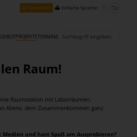
Newsletter
Einfache Sprache
PROJEKTE
GEBOT
TERMINE
alen Raum!
 eine Raumstation mit Laborräumen,
s von Aliens, dem Zusammenkommen ganz
st Medien und hast Spaß am Ausprobieren?