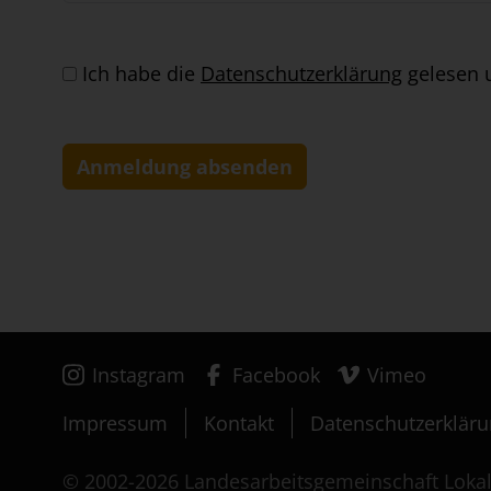
Ich habe die
Datenschutzerklärung
gelesen u
Instagram
Facebook
Vimeo
Impressum
Kontakt
Datenschutzerklär
© 2002-2026 Landesarbeitsgemeinschaft Loka