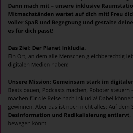
Dann mach mit – unsere inklusive Raumstatio
Mitmachständen wartet auf dich mit! Freu di
voller Spaß und Begegnung und gestalte deine
es für dich passt!
Das Ziel:
Der Planet Inkludia.
Ein Ort, an dem alle Menschen gleichberechtig 
digitalen Medien haben!
Unsere Mission: Gemeinsam stark im digitale
Beats bauen, Podcasts machen, Roboter steuern 
machen für die Reise nach Inkludia! Dabei können
gewinnen.
Aber das ist noch nicht alles: Auf de
Desinformation und Radikalisierung entlarvt
,
bewegen könnt.