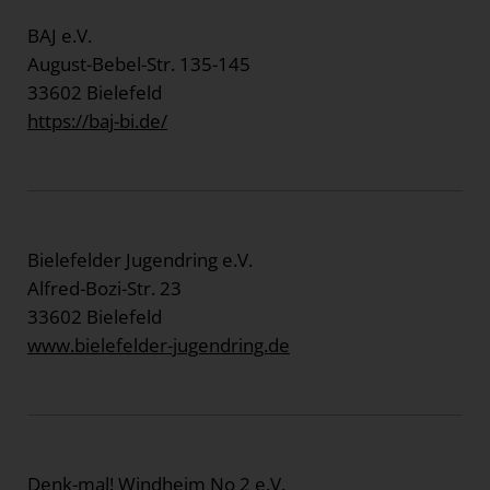
BAJ e.V.
August-Bebel-Str. 135-145
33602 Bielefeld
https://baj-bi.de/
Bielefelder Jugendring e.V.
Alfred-Bozi-Str. 23
33602 Bielefeld
www.bielefelder-jugendring.de
Denk-mal! Windheim No 2 e.V.