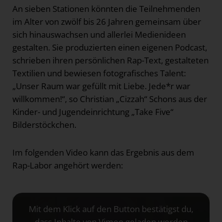
An sieben Stationen könnten die Teilnehmenden
im Alter von zwölf bis 26 Jahren gemeinsam über
sich hinauswachsen und allerlei Medienideen
gestalten. Sie produzierten einen eigenen Podcast,
schrieben ihren persönlichen Rap-Text, gestalteten
Textilien und bewiesen fotografisches Talent:
„Unser Raum war gefüllt mit Liebe. Jede*r war
willkommen!“, so Christian „Cizzah“ Schons aus der
Kinder- und Jugendeinrichtung „Take Five“
Bilderstöckchen.
Im folgenden Video kann das Ergebnis aus dem
Rap-Labor angehört werden:
Mit dem Klick auf den Button bestätigst du,
dass Inhalte von Vimeo geladen werden