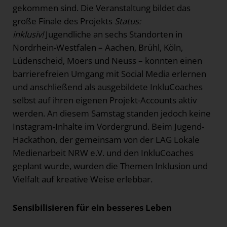
gekommen sind. Die Veranstaltung bildet das
große Finale des Projekts
Status:
inklusiv!
Jugendliche an sechs Standorten in
Nordrhein-Westfalen – Aachen, Brühl, Köln,
Lüdenscheid, Moers und Neuss – konnten einen
barrierefreien Umgang mit Social Media erlernen
und anschließend als ausgebildete InkluCoaches
selbst auf ihren eigenen Projekt-Accounts aktiv
werden. An diesem Samstag standen jedoch keine
Instagram-Inhalte im Vordergrund. Beim Jugend-
Hackathon, der gemeinsam von der LAG Lokale
Medienarbeit NRW e.V. und den InkluCoaches
geplant wurde, wurden die Themen Inklusion und
Vielfalt auf kreative Weise erlebbar.
Sensibilisieren für ein besseres Leben