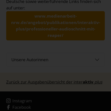
Deutsche sowie weiterführende Links finden sich
auf unter:
www.medienarbeit-
nrw.de/angebot/publikationen/interaktiv-
plus/professioneller-audioschnitt-mit-
reaper/
Unsere Autorinnen
Zurück zur Ausgabenübersicht der inter
aktiv
plus
Instagram
Facebook